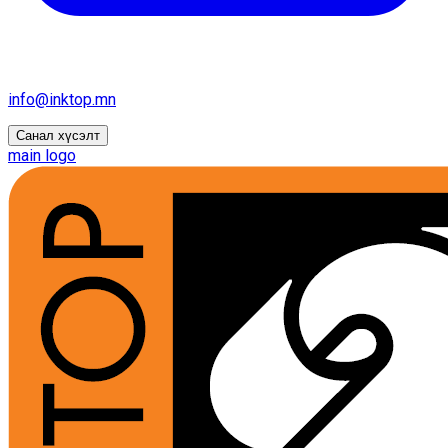
info@inktop.mn
Санал хүсэлт
main logo