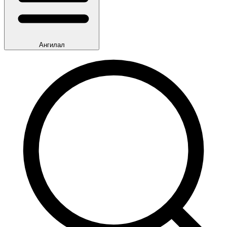
Ангилал