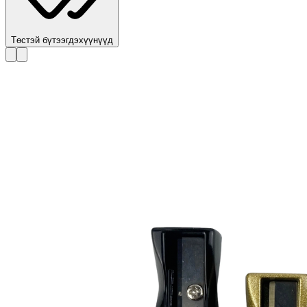
Төстэй бүтээгдэхүүнүүд