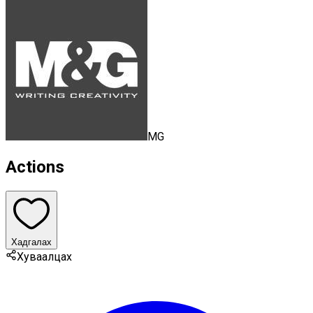
MG
Actions
Хадгалах
Хуваалцах