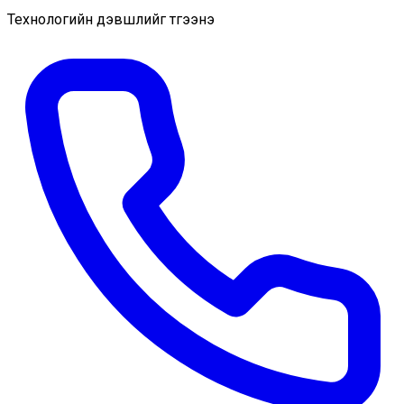
Технологийн дэвшлийг түгээнэ