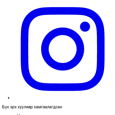
Бүх эрх хуулиар хамгаалагдсан