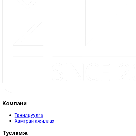
Компани
Танилцуулга
Хамтран ажиллах
Тусламж