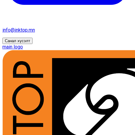
info@inktop.mn
Санал хүсэлт
main logo