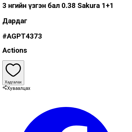
3 өнгийн үзгэн бал 0.38 Sakura 1+1
Дардаг
#
AGPT4373
Actions
Хадгалах
Хуваалцах