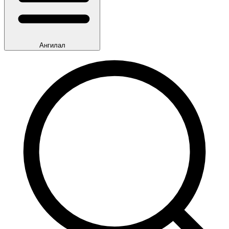
Ангилал