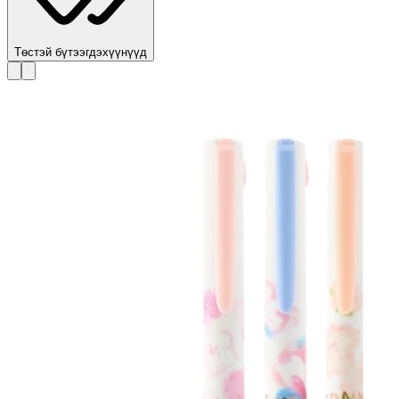
Төстэй бүтээгдэхүүнүүд