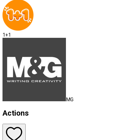
1+1
MG
Actions