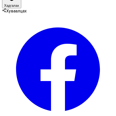
Хадгалах
Хуваалцах